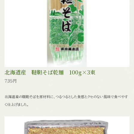
北海道産 韃靼そば乾麺 100g×3束
735円
北海道産の韃靼そばを原材料に、つるつるとした食感とクセのない風味で食べやす
く仕上げました。