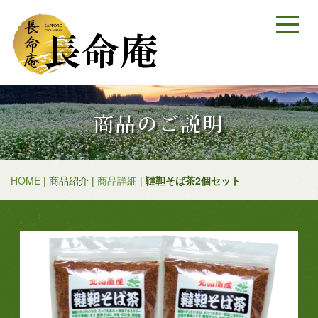
商品のご説明
HOME
| 商品紹介 |
商品詳細
|
韃靼そば茶2個セット