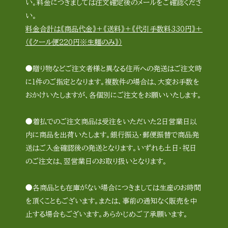
い。料金につきましては注文確定後のメールをご確認くださ
い。
料金合計は《商品代金》＋《送料》＋《代引手数料330円》＋
（《クール便220円※生麺のみ》）
●贈り物などご注文者様と異なる住所への発送はご注文時
に1件のご指定となります。複数件の場合は、大変お手数を
おかけいたしますが、各個別にご注文をお願いいたします。
●着払でのご注文商品は受注をいただいた2日営業日以
内に商品を出荷いたします。銀行振込・郵便振替で商品発
送はご入金確認後の発送となります。いずれも土日・祝日
のご注文は、翌営業日のお取り扱いとなります。
●各商品とも在庫がない場合につきましては生産のお時間
を頂くこともございます。または、事前の通知なく販売を中
止する場合もございます。あらかじめご了承願います。