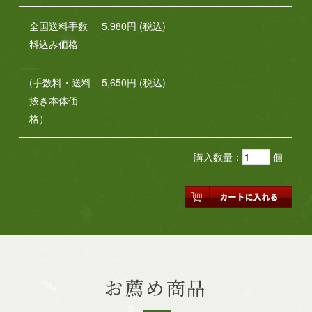
全国送料手数
5,980円 (税込)
料込み価格
(手数料・送料
5,650円 (税込)
抜き本体価
格）
購入数量：
個
お薦め商品