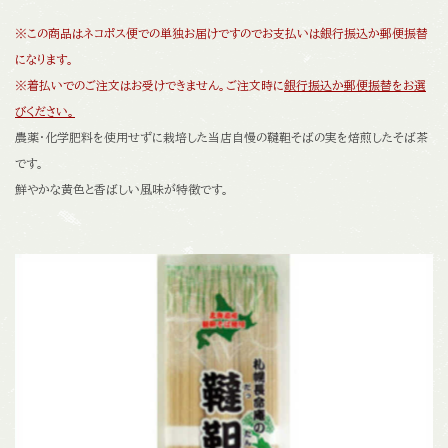
※この商品はネコポス便での単独お届けですのでお支払いは銀行振込か郵便振替
になります。
※着払いでのご注文はお受けできません。ご注文時に
銀行振込か郵便振替をお選
びください。
農薬・化学肥料を使用せずに栽培した当店自慢の韃靼そばの実を焙煎したそば茶
です。
鮮やかな黄色と香ばしい風味が特徴です。